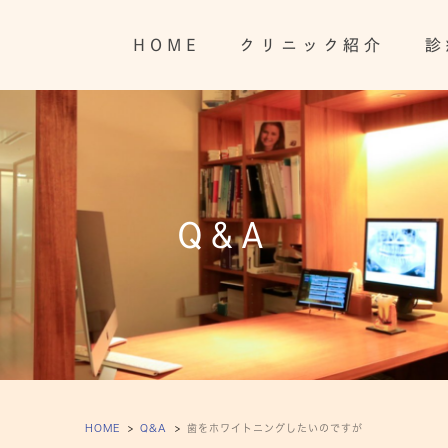
HOME
クリニック紹介
診
Q&A
HOME
Q&A
歯をホワイトニングしたいのですが