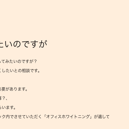
たいのですが
してみたいのですが？
くしたいとの相談です。
必要があります。
算？、
らいます。
ック内でさせていただく「オフィスホワイトニング」が適して