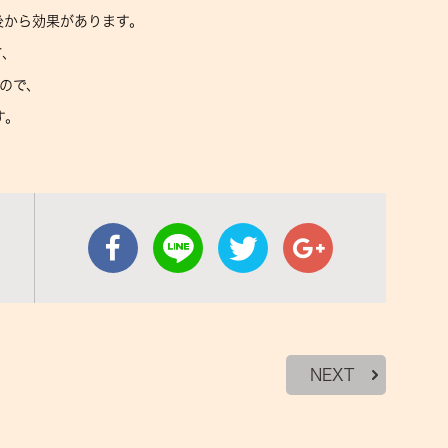
後から効果があります。
て、
すので、
す。
NEXT