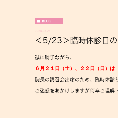
BLOG
2025.05.23
＜5/23＞臨時休診日
誠に勝手ながら、
６月２１日（土）、２２日（日）
は
院長の講習会出席のため、臨時休診
ご迷惑をおかけしますが何卒ご理解