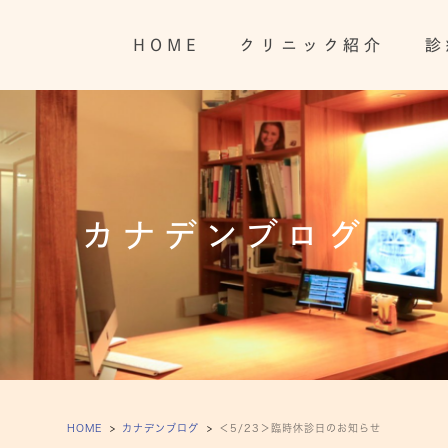
HOME
クリニック紹介
診
カナデンブログ
HOME
カナデンブログ
＜5/23＞臨時休診日のお知らせ