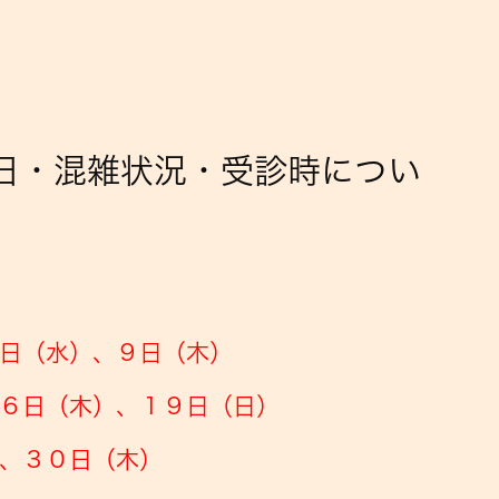
診日・混雑状況・受診時につい
日（水）、９
日（木）
６
日（木）、１９
日（日）
、３０日（木）