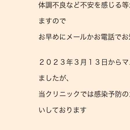
体調不良など
不安を感じる等
ますので
お早めにメールかお電話で
２０２３年３月１３日からマ
ましたが、
当クリニックでは感染予防の
いしております