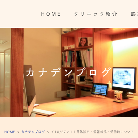
HOME
クリニック紹介
診
カナデンブログ
HOME
カナデンブログ
＜10/27＞１１月休診日・混雑状況・受診時について