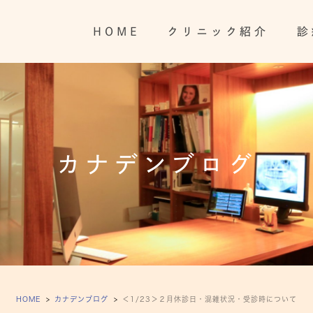
HOME
クリニック紹介
診
カナデンブログ
HOME
カナデンブログ
＜1/23＞２月休診日・混雑状況・受診時について