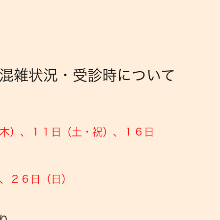
・混雑状況・受診時について
木）、１１日（土・祝）
、１６日
、
２６日（日）