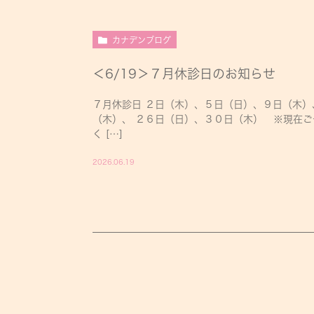
カナデンブログ
＜6/19＞７月休診日のお知らせ
７月休診日 ２日（木）、５日（日）、９日（木）
（木）、 ２６日（日）、３０日（木） ※現在ご
く […]
2026.06.19