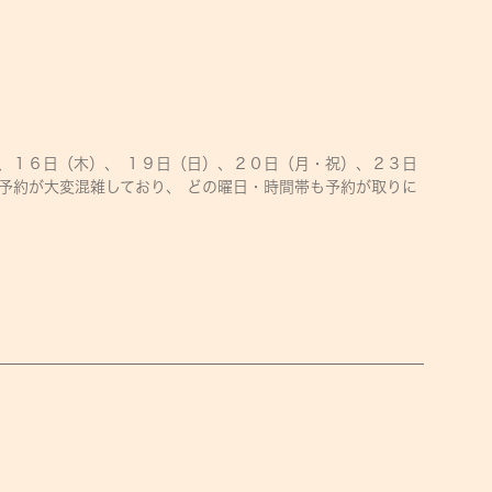
、１６日（木）、 １９日（日）、２０日（月・祝）、２３日
予約が大変混雑しており、 どの曜日・時間帯も予約が取りに